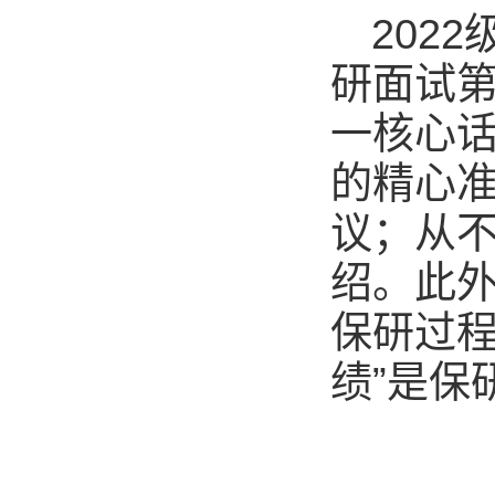
202
研面试第
一核心话
的精心准
议；从
绍。此
保研过程
绩”是保