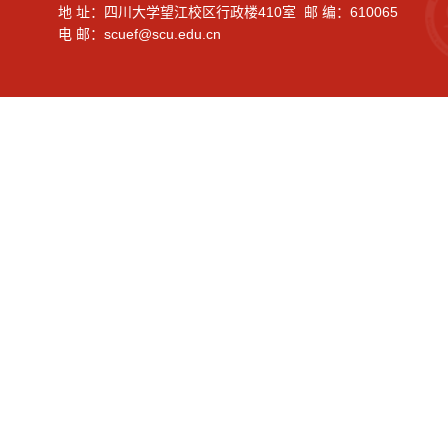
地 址：四川大学望江校区行政楼410室 邮 编：610065
电 邮：scuef@scu.edu.cn