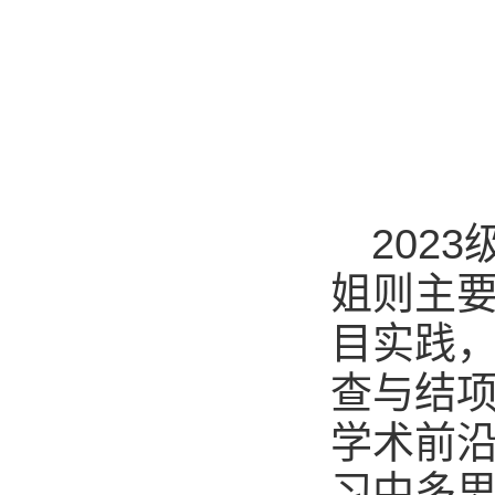
202
姐则主要
目实践
查与结
学术前
习中多