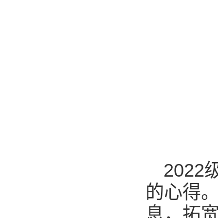
202
的心得
息，拓