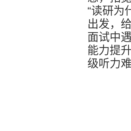
“读研为
出发，
面试中
能力提
级听力