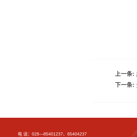
上一条:
下一条:
电 话：028—85401237、85404237