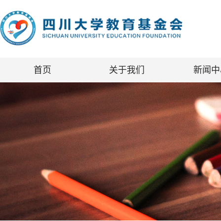
首页
关于我们
新闻中