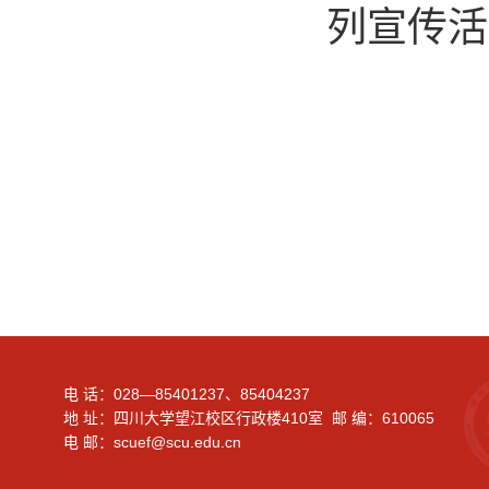
列宣传活
电 话：028—85401237、85404237
地 址：四川大学望江校区行政楼410室 邮 编：610065
电 邮：scuef@scu.edu.cn