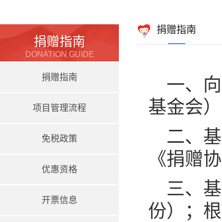
捐赠指南
捐赠指南
DONATION GUIDE
捐赠指南
一、向
基金会）
项目管理流程
二、基
免税政策
《捐赠协
优惠资格
三、基
开票信息
份）；根