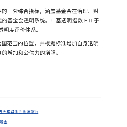
平的一套综合指标，涵盖基金会在治理、财
基金会透明系统。中基透明指数 FTI 于
会透明度评价体系。
全国范围的位置，并根据标准增加自身透明
度的增加和公信力的增强。
十五周年答谢会圆满举行
答辩会