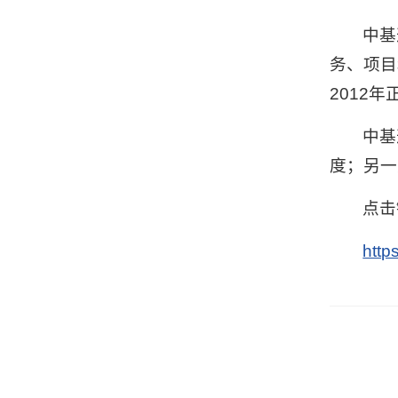
中基
务、项目
2012
中基
度；另一
点击
https