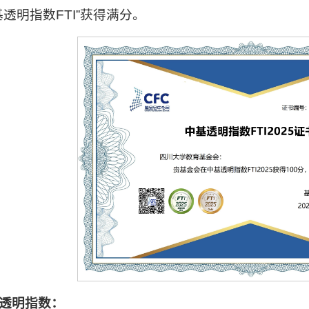
基透明指数FTI”获得满分。
透明指数：