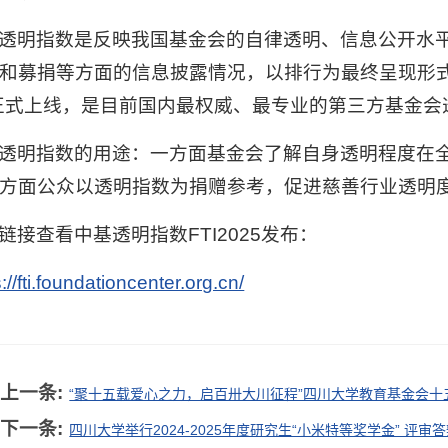
透明指数是反映我国基金会的自律透明、信息公开水
和募捐等方面的信息披露情况，以排行为最终呈现形式的
年正式上线，是目前国内最权威、最专业的第三方基金
透明指数的用途：一方面基金会了解自身透明程度在
方面公众以透明指数为捐赠参考，促进慈善行业透明
链接查看中基透明指数FTI2025发布：
://fti.foundationcenter.org.cn/
上一条:
“聚十五载爱心之力，启百卅大川征程”四川大学教育基金会
下一条:
四川大学举行2024-2025年度研究生“小米特等奖学金” 评审