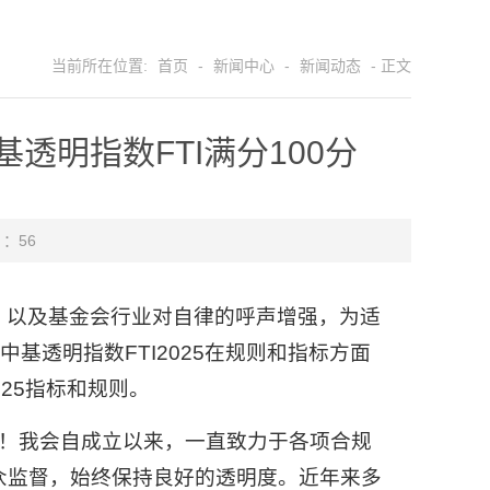
当前所在位置:
首页
-
新闻中心
-
新闻动态
- 正文
透明指数FTI满分100分
 ：
56
，以及基金会行业对自律的呼声增强，为适
基透明指数FTI2025在规则和指标方面
25指标和规则。
0分！我会自成立以来，一直致力于各项合规
众监督，始终保持良好的透明度。近年来多