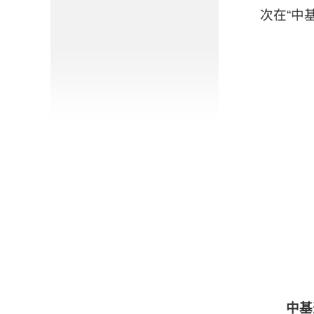
次在“中
中基