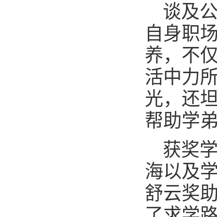
谈及
自身职
养，不
活中力
光，还
帮助学
获奖
海以及
舒云奖
了求学