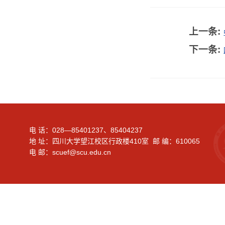
上一条:
下一条:
电 话：028—85401237、85404237
地 址：四川大学望江校区行政楼410室 邮 编：610065
电 邮：scuef@scu.edu.cn