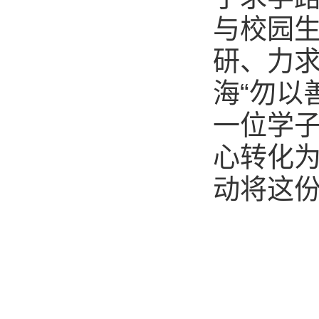
与校园
研、力
海“勿以
一位学
心转化
动将这