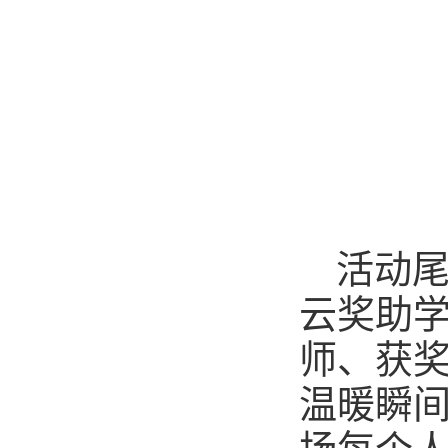
活动尾
云奖助
师、获
温暖瞬间