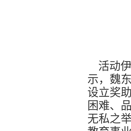
活动
示，魏
设立奖
困难、
无私之