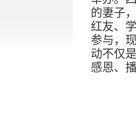
的妻子
红友、
参与，
动不仅
感恩、