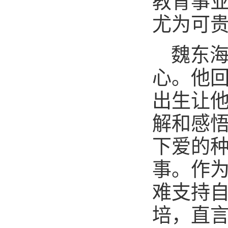
教育事
尤为可
魏东
心。他
出生让他
解和感
下爱的
事。作
难支持
培，直言