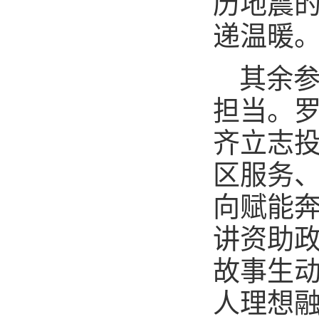
历地震
递温暖
其余
担当。
齐立志
区服务
向赋能
讲资助
故事生
人理想