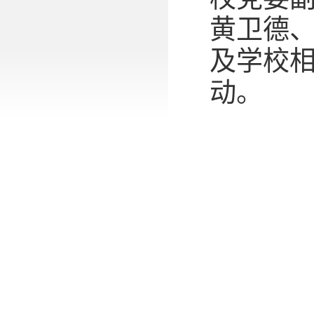
黄卫德
及学校
动。