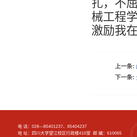
扎，不屈
械工程学
激励我在
上一条:
下一条:
电 话：028—85401237、85404237
地 址：四川大学望江校区行政楼410室 邮 编：610065