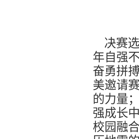
决赛
年自强
奋勇拼
美邀请
的力量
强成长
校园融