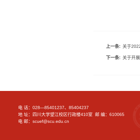
上一条:
关于20
下一条:
关于开展
电 话：028—85401237、85404237
地 址：四川大学望江校区行政楼410室 邮 编：610065
电 邮：scuef@scu.edu.cn