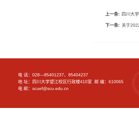
上一条:
四川大学
下一条:
关于20
电 话：028—85401237、85404237
地 址：四川大学望江校区行政楼410室 邮 编：610065
电 邮：scuef@scu.edu.cn