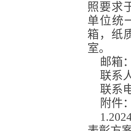
照要求
单位统
箱，纸
室。
邮箱
联系
联系
附件
1.
20
表彰方