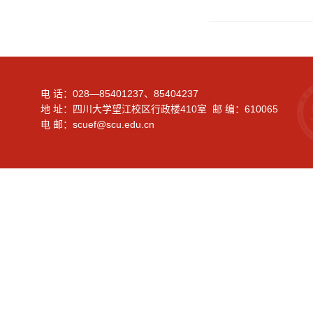
电 话：028—85401237、85404237
地 址：四川大学望江校区行政楼410室 邮 编：610065
电 邮：scuef@scu.edu.cn