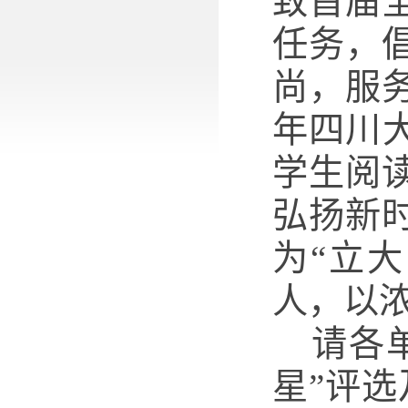
致首届
任务，
尚，服务
年四川
学生阅
弘扬新
为“立
人，以
请各
星
”
评选