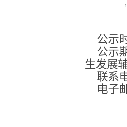
1
公示
公示
生发展
联系
电子