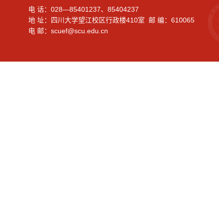
电 话：028—85401237、85404237
地 址：四川大学望江校区行政楼410室 邮 编：610065
电 邮：scuef@scu.edu.cn