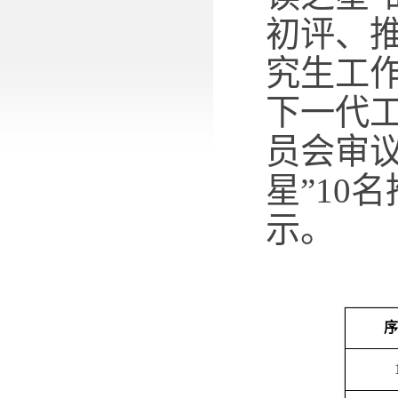
初评、
究生工
下一代
员会审
星”10
示。
序