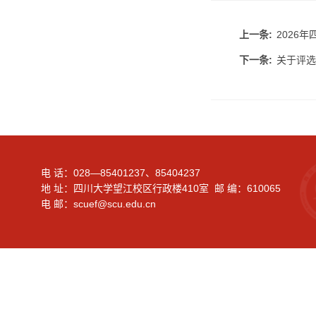
上一条:
2026
下一条:
关于评选
电 话：028—85401237、85404237
地 址：四川大学望江校区行政楼410室 邮 编：610065
电 邮：scuef@scu.edu.cn