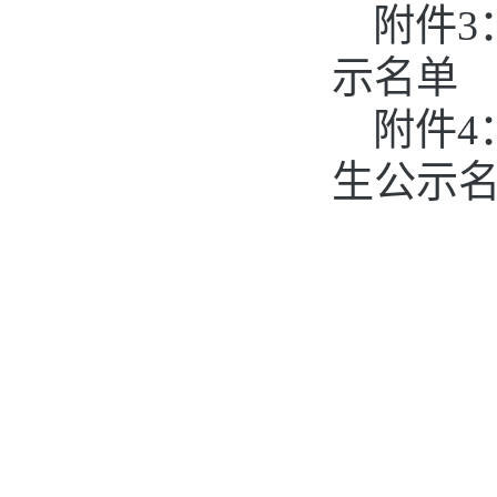
附件
3
示名单
附件
4
生公示