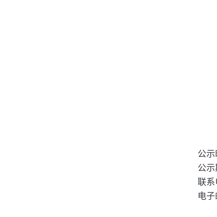
公示
公示
联系电
电子