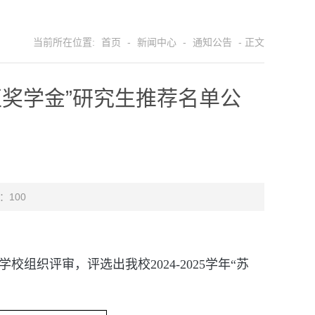
当前所在位置:
首页
-
新闻中心
-
通知公告
- 正文
园区奖学金”研究生推荐名单公
 ：
100
织评审，评选出我校2024-2025学年“苏