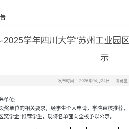
告
24-2025学年四川大学“苏州工业
示
发布时间 ：2026年04月24日
浏览量
养单位:
设奖单位的相关要求，经学生个人申请，学院审核推荐，学校组
区奖学金”推荐学生，现将名单面向全校予以公示。