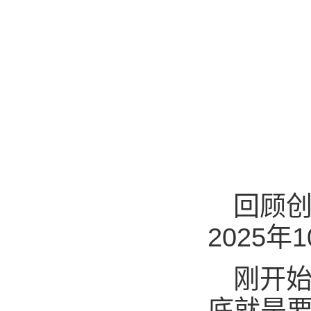
回顾
2025
刚开始
底就是要