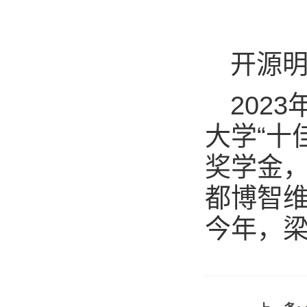
开源
202
大学“十
奖学金
都博智
今年，