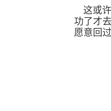
这或许
功了才
愿意回