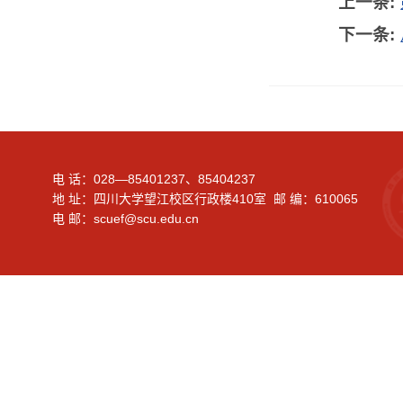
上一条:
下一条:
电 话：028—85401237、85404237
地 址：四川大学望江校区行政楼410室 邮 编：610065
电 邮：scuef@scu.edu.cn