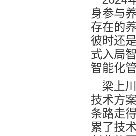
身参与
存在的
彼时还
式入局
智能化
梁上
技术方
条路走
累了技