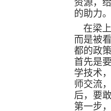
资源，
的助力。
在梁
而是被看
都的政
首先是
学技术
师交流
后，要
第一步，