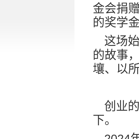
金会捐
的奖学
这场
的故事
壤、以
创业的
下。
202