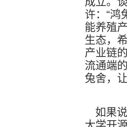
成立。
许：“鸿
能养殖产
生态，
产业链的
流通端
兔舍，
如果
大学开