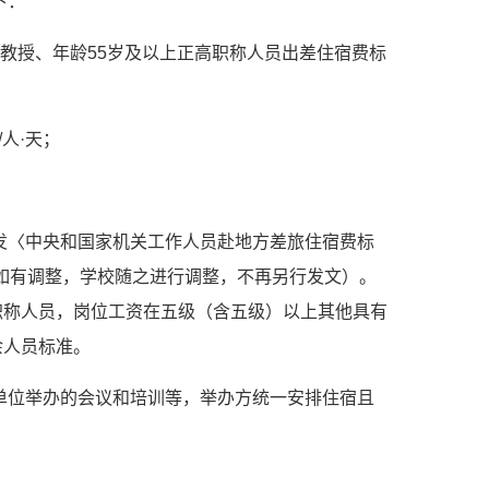
下：
级教授、年龄55岁及以上正高职称人员出差住宿费标
人·天；
发〈中央和国家机关工作人员赴地方差旅住宿费标
准如有调整，学校随之进行调整，不再另行发文）。
职称人员，岗位工资在五级（含五级）以上其他具有
余人员标准。
单位举办的会议和培训等，举办方统一安排住宿且