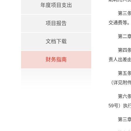
年度项目支出
第三
交通费等
项目报告
第二章
文档下载
第四
财务指南
责人出差
第五
（详见附
第六
59号）执
第三章