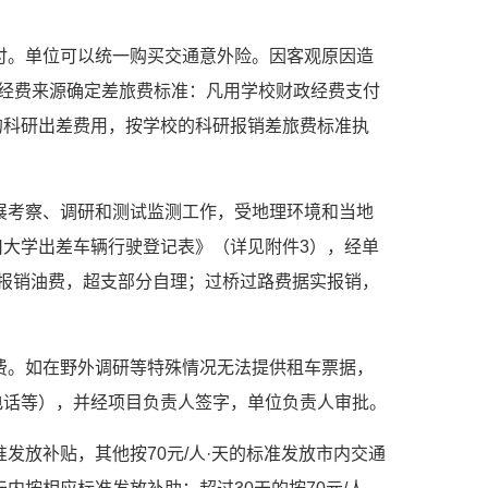
付。单位可以统一购买交通意外险。因客观原因造
销经费来源确定差旅费标准：凡用学校财政经费支付
的科研出差费用，按学校的科研报销差旅费标准执
展考察、调研和测试监测工作，受地理环境和当地
大学出差车辆行驶登记表》（详见附件3），经单
报销油费，超支部分自理；过桥过路费据实报销，
费。如在野外调研等特殊情况无法提供租车票据，
电话等），并经项目负责人签字，单位负责人审批。
发放补贴，其他按70元/人·天的标准发放市内交通