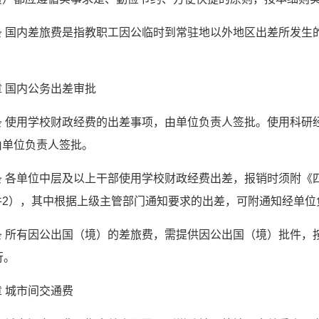
条 国内差旅费是指教职工因公临时到常驻地以外地区出差所发生
。
 国内公务出差审批
条 使用学校财政经费的出差事项，由单位负责人签批。使用科研
由单位负责人签批。
条 各单位中层及以上干部使用学校财政经费出差，报销时须附《
件2），其中根据上级主管部门通知要求的出差，可附通知经单位
条 所有因公出国（境）的差旅费，需提供因公出国（境）批件，按
行。
 城市间交通费