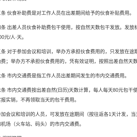
三条 伙食补助费是对工作人员在出差期间给予的伙食补贴费用。
条 出差人员伙食补助费包干使用，按自然天数包干发放。发放标
0元/人·天。
五条 对于参加会议和培训，举办方承担伙食费用的，只发放在途
助费；举办方不承担伙食费用的，凭有效证明，按照出差自然天数
六条 市内交通费是指工作人员出差期间发生的市内交通费用。
七条 市内交通费按出差自然(日历)天数计算，每人每天80元包
实报实销，不再领取当天的包干费用。
参加会议和培训的人员，可发放在途期间（按往返各1天计发，当
和机场（火车站、码头）的市内交通费。