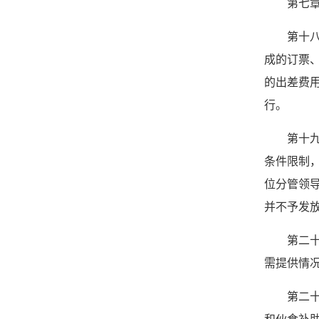
第七章
第十
成的订票
的出差费
行。
第十
条件限制
位分管领
并不予发
第二
需提供情
第二