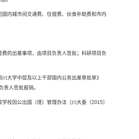
的国内城市间交通费、住宿费、伙食补助费和市内
经费的出差事项，由项目负责人签批；科研项目负
四川大学中层及以上干部国内公务出差审批单》
负责人签批报销。
学校因公出国（境）管理办法（川大委〔2015〕