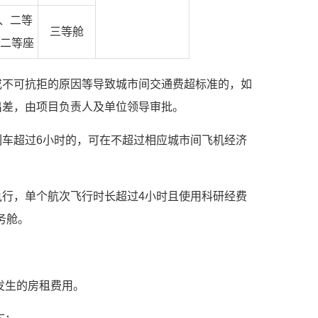
、二等
三等舱
车二等座
或不可抗拒的原因等导致城市间交通费超标准的，如
出差，由项目负责人及单位领导审批。
车超过6小时的，可在不超过相应城市间飞机经济
行，单个航次飞行时长超过4小时且使用科研经费
务舱。
发生的房租费用。