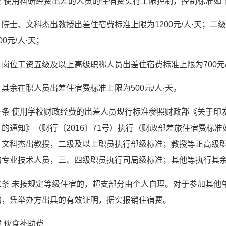
条 使用科研经费出差的人员的住宿费实行上限控制，控制标准如
院士、文科杰出教授出差住宿费标准上限为1200元/人·天；二
0元/人·天；
岗位工资五级及以上高级职称人员出差住宿费标准上限为700元/
其余在职人员出差住宿费标准上限为500元/人·天。
一条 使用学校财政经费的出差人员现行标准参照财政部《关于印
的通知》（财行〔2016〕71号）执行（财政部差旅住宿费标
、文科杰出教授，二级及以上职员执行部级标准；教授等正高级
的专业技术人员，三、四级职员执行司局级标准；其他等执行其
二条 未按规定等级住宿的，超支部分由个人自理。对于参加其他
的，凭举办方出具的有效证明，据实报销住宿费。
 伙食补助费