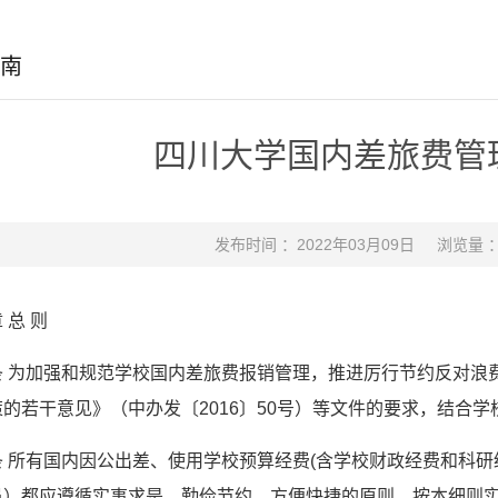
南
四川大学国内差旅费管
发布时间 ：2022年03月09日
浏览量 
 总 则
条 为加强和规范学校国内差旅费报销管理，推进厉行节约反对浪
的若干意见》（中办发〔2016〕50号）等文件的要求，结合
条 所有国内因公出差、使用学校预算经费(含学校财政经费和科研
员）都应遵循实事求是、勤俭节约、方便快捷的原则，按本细则