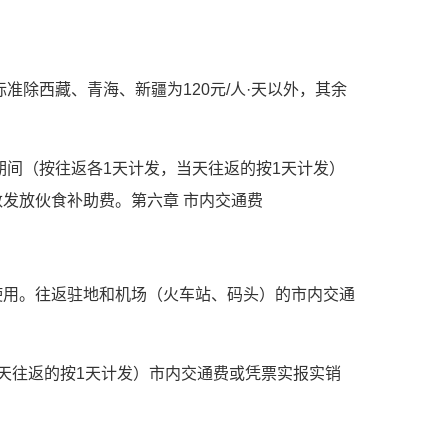
准除西藏、青海、新疆为120元/人·天以外，其余
期间（按往返各1天计发，当天往返的按1天计发）
发放伙食补助费。第六章 市内交通费
干使用。往返驻地和机场（火车站、码头）的市内交通
天往返的按1天计发）市内交通费或凭票实报实销