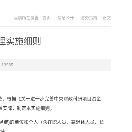
当前所在位置:
首页
-
信息公开
-
财务指南
- 正文
理实施细则
：
13935
费，根据《关于进一步完善中央财政科研项目资金
学校实际，制定本实施细则。
经费)的单位和个人（含在职人员、离退休人员、长
实施。