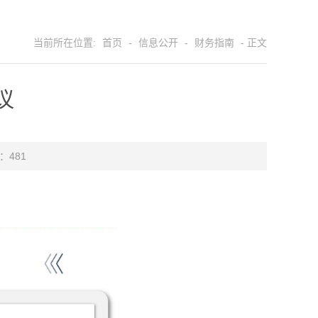
当前所在位置:
首页
-
信息公开
-
财务指南
- 正文
议
 ：
481