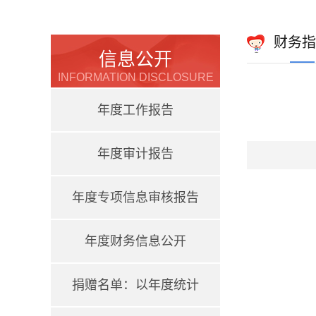
财务指
信息公开
INFORMATION DISCLOSURE
年度工作报告
年度审计报告
年度专项信息审核报告
年度财务信息公开
捐赠名单：以年度统计