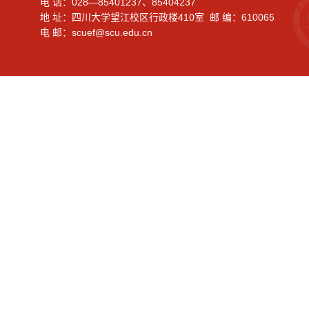
电 话：028—85401237、85404237
地 址：四川大学望江校区行政楼410室 邮 编：610065
电 邮：scuef@scu.edu.cn