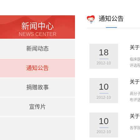
通知公告
新闻中心
NEWS CENTER
关于
新闻动态
18
临床
2012-10
评选程
通知公告
关于
10
捐赠故事
高分
2012-10
布评
宣传片
关于
10
各学
2012-10