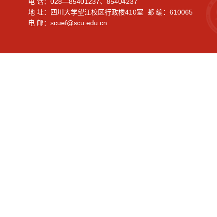
电 话：028—85401237、85404237
地 址：四川大学望江校区行政楼410室 邮 编：610065
电 邮：scuef@scu.edu.cn