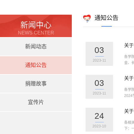
通知公告
新闻中心
NEWS CENTER
关于
新闻动态
03
各学
2023-11
金、
通知公告
关于
03
捐赠故事
各学
2023-11
202
宣传片
关于
24
各相
2023-10
下：