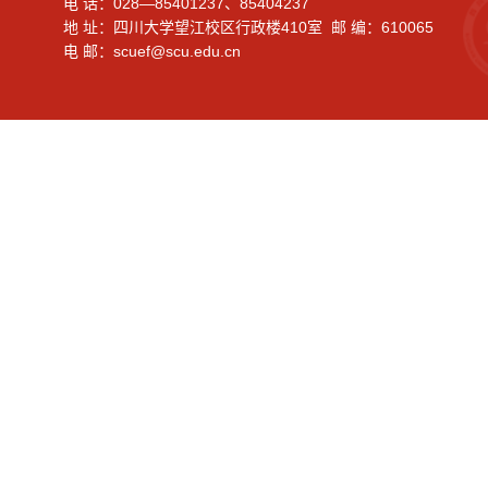
电 话：028—85401237、85404237
地 址：四川大学望江校区行政楼410室 邮 编：610065
电 邮：scuef@scu.edu.cn