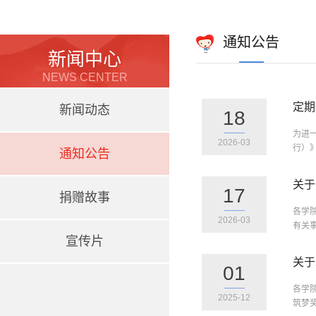
通知公告
新闻中心
NEWS CENTER
定期
新闻动态
18
为进
2026-03
行）》
通知公告
关于
17
捐赠故事
各学
2026-03
有关
宣传片
关于
01
各学
2025-12
筑梦