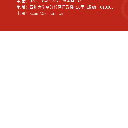
电 话：028—85401237、85404237
地 址：四川大学望江校区行政楼410室 邮 编：610065
电 邮：scuef@scu.edu.cn