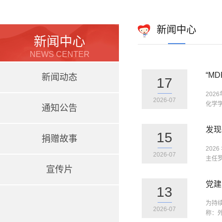
新闻中心
新闻中心
NEWS CENTER
“M
新闻动态
17
202
2026-07
化学
通知公告
发现
15
捐赠故事
202
2026-07
主任
宣传片
党建
13
为持
2026-07
称：外