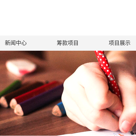
新闻中心
筹款项目
项目展示