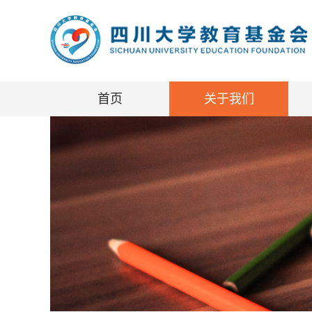
首页
关于我们