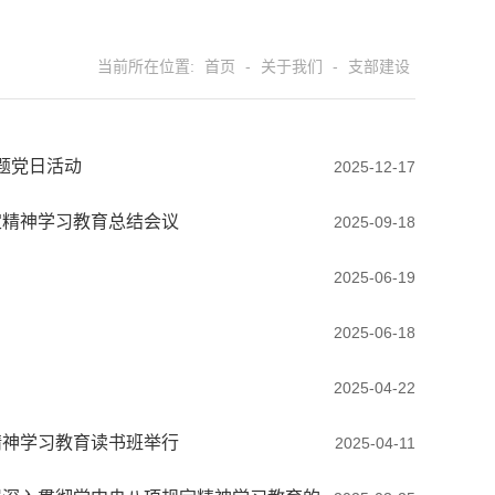
当前所在位置:
首页
-
关于我们
-
支部建设
题党日活动
2025-12-17
定精神学习教育总结会议
2025-09-18
2025-06-19
2025-06-18
2025-04-22
精神学习教育读书班举行
2025-04-11