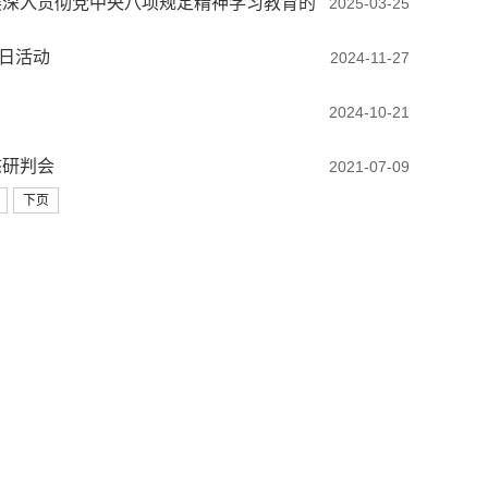
展深入贯彻党中央八项规定精神学习教育的
2025-03-25
日活动
2024-11-27
2024-10-21
态研判会
2021-07-09
下页