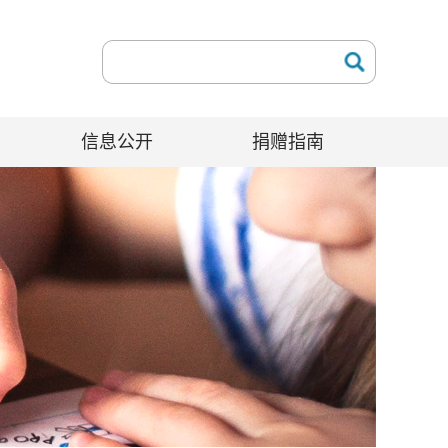
信息公开
捐赠指南