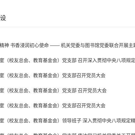
设
精神 书香浸润初心使命 —— 机关党委与图书馆党委联合开展主
室（校友总会、教育基金会）党支部 召开深入贯彻中央八项规
室（校友总会、教育基金会）党支部召开党员大会
室（校友总会、教育基金会）党支部 召开党员大会
室（校友总会、教育基金会）党支部召开党员大会
室（校友总会、教育基金会）领导班子 深入贯彻中央八项规定