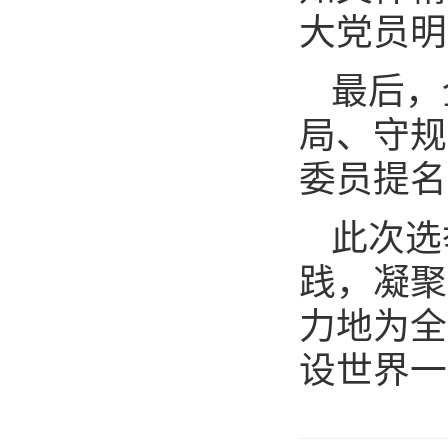
大党员明
最后，
局、守规
委员提名
此次选
践，凝聚
力地为全
设世界一