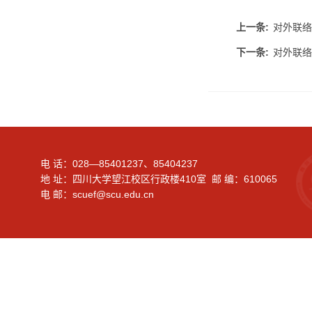
上一条:
对外联络
下一条:
对外联络
电 话：028—85401237、85404237
地 址：四川大学望江校区行政楼410室 邮 编：610065
电 邮：scuef@scu.edu.cn