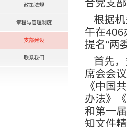
合党支部
政策法规
根据机
章程与管理制度
午在40
支部建设
提名“两
联系我们
首先，
席会会议
《中国共
办法》《
和第一届
知文件精