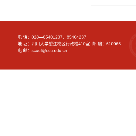
电 话：028—85401237、85404237
地 址：四川大学望江校区行政楼410室 邮 编：610065
电 邮：scuef@scu.edu.cn