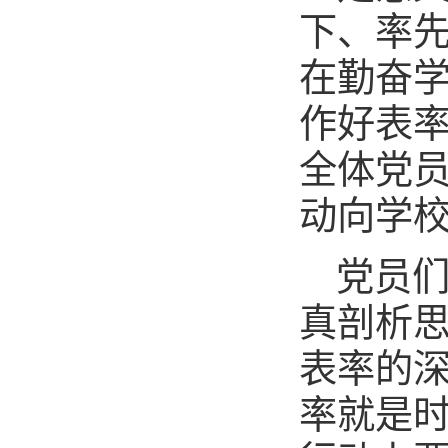
下、率
在勤奋
作好表
全体党
动向学
党员
真剖析
表率的
率就是