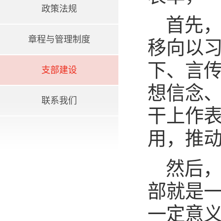
政策法规
首先
章程与管理制度
移向以
下、言
支部建设
想信念
联系我们
干上作
用，推
然后
部就是
一定意