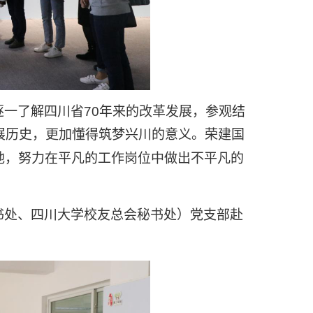
逐一了解四川省
70
年来的改革发展，参观结
展历史，更加懂得筑梦兴川的意义。荣建国
地，努力在平凡的工作岗位中做出不平凡的
书处、四川大学校友总会秘书处）党支部赴