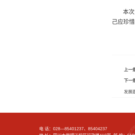
本次
己应珍惜
上一条
下一条
发展
电 话：028—85401237、85404237