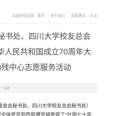
当前所在位置:
首页
-
关于我们
-
支部建设
- 正文
秘书处、四川大学校友总会
华人民共和国成立70周年大
助残中心志愿服务活动
 ：
148
基金会秘书处、四川大学校友总会秘书处）
织全体党员到西部博览城参观了“壮丽七十年