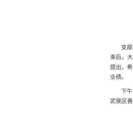
支部
束后，大
提出，希
业绩。
下午
武侯区善