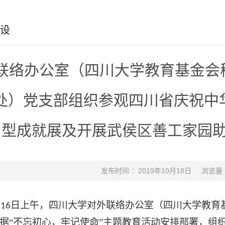
设
联络办公室（四川大学教育基金会
处）党支部组织参观四川省庆祝中
型成就展及开展武侯区善工家园
发布时间 ：2019年10月18日
浏览量
月
日上午，四川大学对外联络办公室（四川大学教育
16
据“不忘初心，牢记使命”主题教育活动安排部署，组