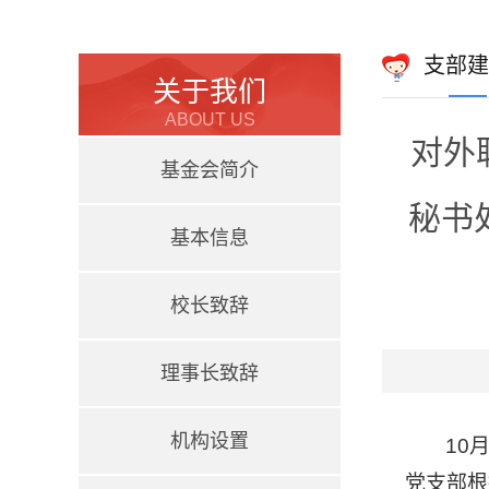
支部建
关于我们
ABOUT US
对外
基金会简介
秘书
基本信息
校长致辞
理事长致辞
机构设置
10
党支部根