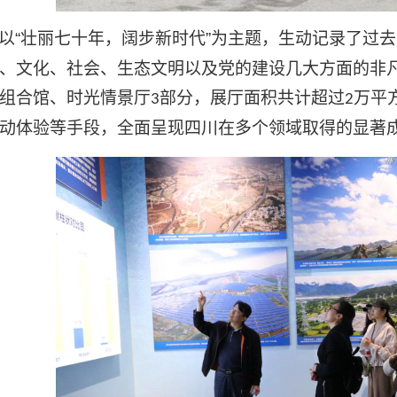
以
“壮丽七十年，阔步新时代”为主题，生动记录了过去
、文化、社会、生态文明以及党的建设几大方面的非
组合馆、时光情景厅
部分，展厅面积共计超过
万平
3
2
动体验等手段，全面呈现四川在多个领域取得的显著