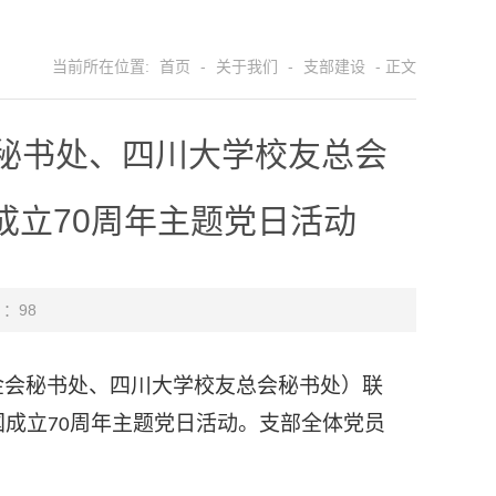
当前所在位置:
首页
-
关于我们
-
支部建设
- 正文
秘书处、四川大学校友总会
成立70周年主题党日活动
 ：
98
金会秘书处、四川大学校友总会秘书处）
联
国成立
周年主题党日活动。支部全体党员
70