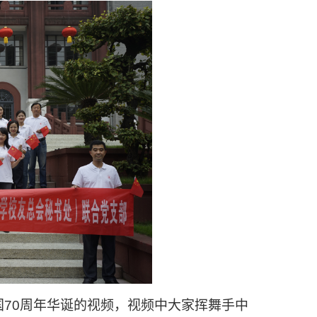
国
70
周年华诞的视频
，视频中大家挥舞手中