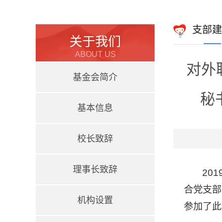
支部建
关于我们
ABOUT US
对外
基金会简介
秘
基本信息
校长致辞
理事长致辞
201
合
党支部
机构设置
参加了此