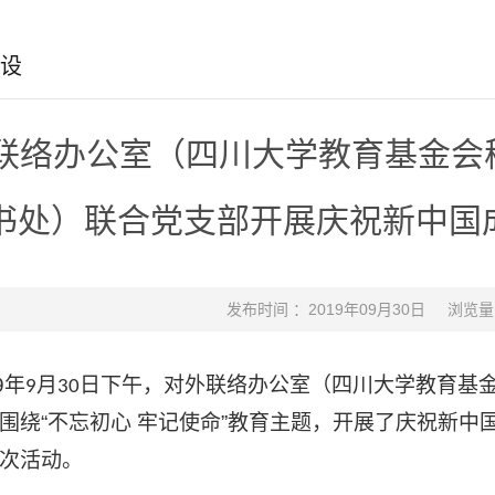
设
联络办公室（四川大学教育基金会
书处）联合党支部开展庆祝新中国
发布时间 ：2019年09月30日
浏览量
9
年
月
日下午
，对外联络办公室（四川大学教育基
9
30
围绕
“不忘初心 牢记使命”教育主题，开展了庆祝新中
次活动。