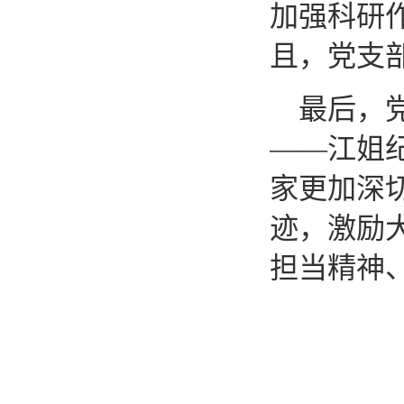
加强科研
且，党支
最后，
——江姐
家更加深
迹，激励
担当精神