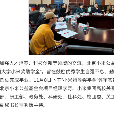
加强人才培养、科技创新等领域的交流，北京小米公益
川大学小米奖助学金”，旨在鼓励优秀学生自强不息、
圆满完成学业。11月8日下午“小米特等奖学金”评审答
北京小米公益基金会项目经理李奇、小米集团高校关
部、研工部、教务处、科研处、社科处、校团委、关
副秘书长贾秀娥主持。