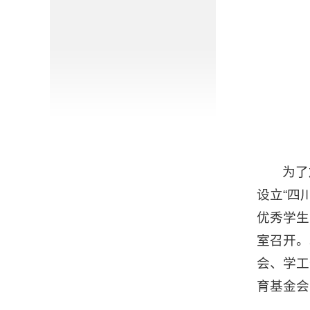
为了
设立“四
优秀学生
室召开。
会、学工
育基金会