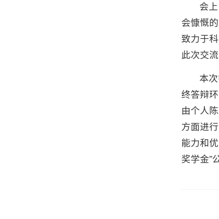
会上
会慷慨的
致力于科
此次交流
本次
终答辩环
由个人陈
方面进行
能力和优
奖学金”