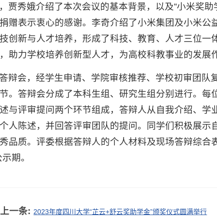
，贾秀娥介绍了本次会议的基本背景，以及“小米奖助
捐赠表示衷心的感谢。李奇介绍了小米集团及小米公
技创新与人才培养，形成了科技、教育、人才三位一体
，助力学校培养创新型人才，为高校科教事业的发展
答辩会，经学生申请、学院审核推荐、学校初审团队复
节。答辩会分成了本科生组、研究生组分别进行。每
述与评审提问两个环节组成，答辩人从自我介绍、学
个人陈述，并回答评审团队的提问。同学们积极展示
秀品质。评委根据答辩人的个人材料及现场答辩综合表
公示期。
上一条:
2023年度四川大学“芷云+舒云奖助学金”颁奖仪式圆满举行