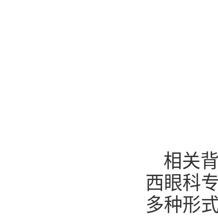
相关
西眼科
多种形