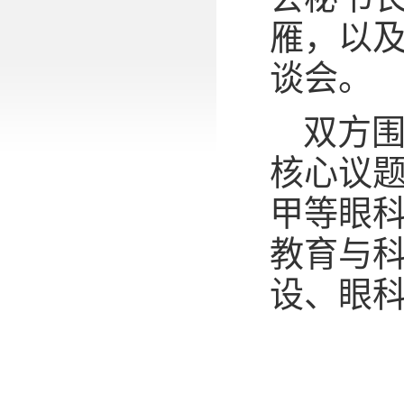
雁，以
谈会。
双方
核心议
甲等眼
教育与
设、眼