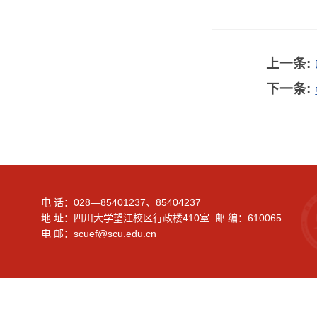
上一条:
下一条:
电 话：028—85401237、85404237
地 址：四川大学望江校区行政楼410室 邮 编：610065
电 邮：scuef@scu.edu.cn