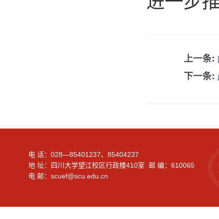
进一步
上一条:
下一条:
电 话：028—85401237、85404237
地 址：四川大学望江校区行政楼410室 邮 编：610065
电 邮：scuef@scu.edu.cn