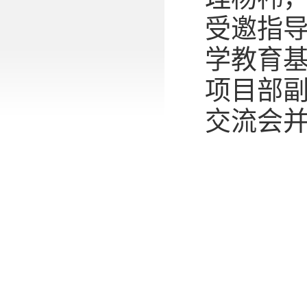
受邀指
学教育
项目部
交流会