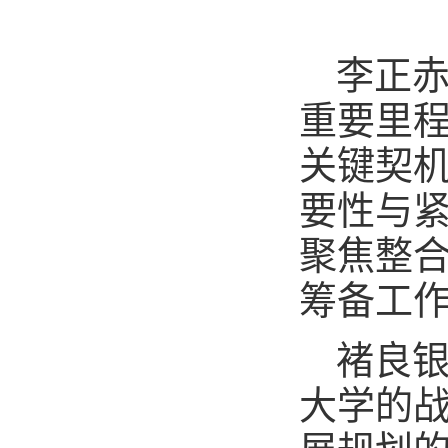
李正赤
重要里
关键契
要性与
聚焦整
筹备工
褚良
大学的战