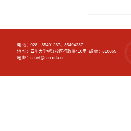
电 话：028—85401237、85404237
地 址：四川大学望江校区行政楼410室 邮 编：610065
电 邮：scuef@scu.edu.cn