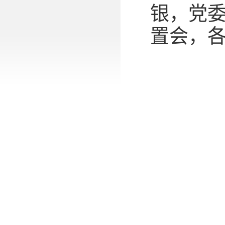
银，党委
置会，