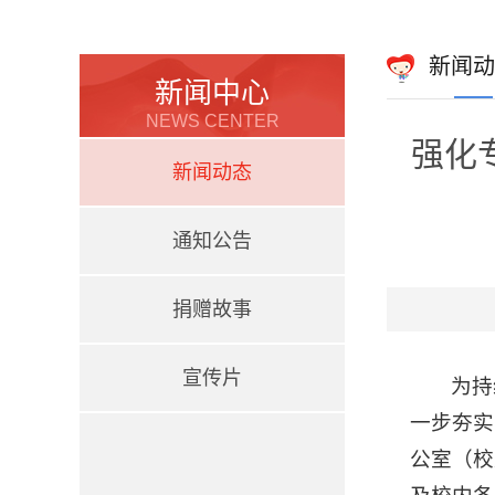
新闻动
新闻中心
NEWS CENTER
强化
新闻动态
通知公告
捐赠故事
宣传片
为持
一步夯实
公室（校