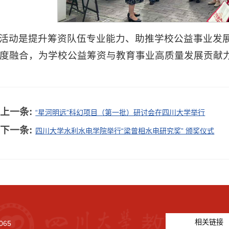
活动是提升筹资队伍专业能力、助推学校公益事业发
度融合，为学校公益筹资与教育事业高质量发展贡献
上一条:
“星河明远”科幻项目（第一批）研讨会在四川大学举行
下一条:
四川大学水利水电学院举行“梁曾相水电研究奖” 颁奖仪式
相关链接
065