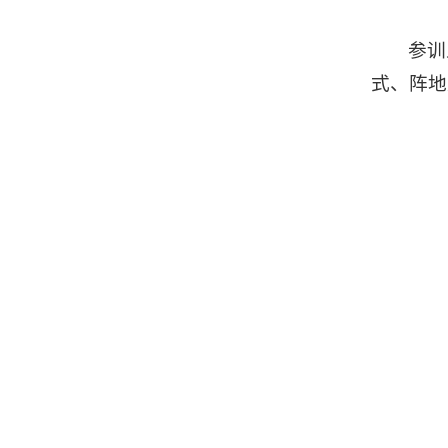
参训
式、阵地