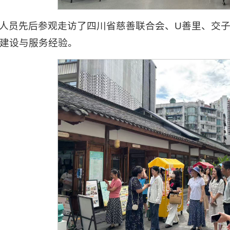
人员先后参观走访了四川省慈善联合会、U善里、交
建设与服务经验。