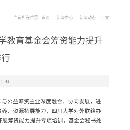
当前所在位置:
首页
-
新闻中心
-
新闻动态
- 正文
大学教育基金会筹资能力提升
举行
 ：
41
作与公益筹资主业深度融合、协同发展，进
素养、资源拓展能力，四川大学对外联络办
织开展筹资能力提升专项培训，基金会秘书处