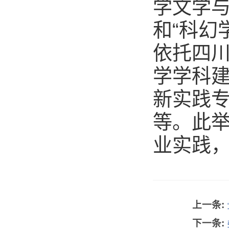
学文学与
和“科幻
依托四
学学科建
新实践
等。此
业实践
上一条:
下一条: