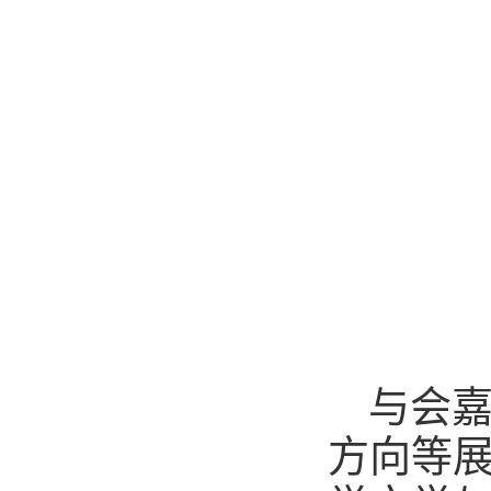
与会
方向等