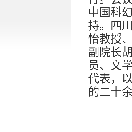
中国科
持。四
怡教授
副院长
员、文
代表，
的二十