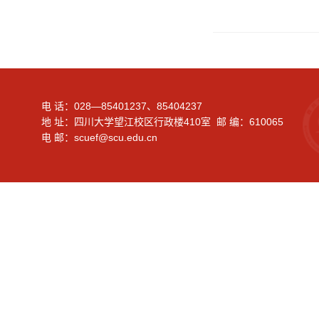
电 话：028—85401237、85404237
地 址：四川大学望江校区行政楼410室 邮 编：610065
电 邮：scuef@scu.edu.cn