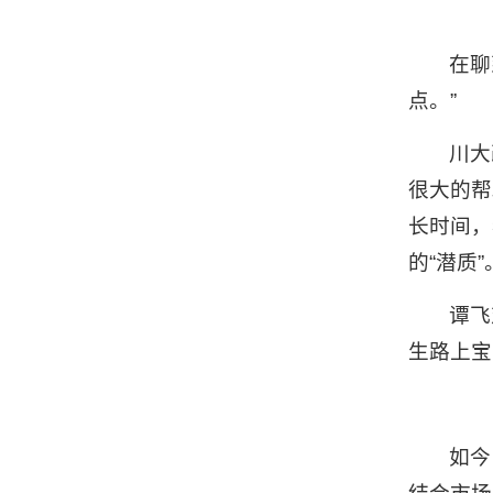
在聊
点。”
川大
很大的帮
长时间，
的“潜质”
谭飞
生路上宝
如今