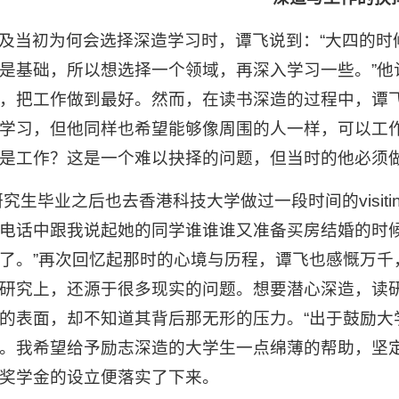
及当初为何会选择深造学习时，谭飞说到：“大四的时
是基础，所以想选择一个领域，再深入学习一些。”他
，把工作做到最好。然而，在读书深造的过程中，谭
学习，但他同样也希望能够像周围的人一样，可以工
是工作？这是一个难以抉择的问题，但当时的他必须
研究生毕业之后也去香港科技大学做过一段时间的visitin
电话中跟我说起她的同学谁谁谁又准备买房结婚的时
了。”再次回忆起那时的心境与历程，谭飞也感慨万千
研究上，还源于很多现实的问题。想要潜心深造，读
的表面，却不知道其背后那无形的压力。“出于鼓励大
。我希望给予励志深造的大学生一点绵薄的帮助，坚定
奖学金的设立便落实了下来。