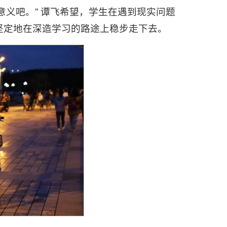
意义吧。” 谭飞希望，学生在遇到现实问题
坚定地在深造学习的路途上稳步走下去。