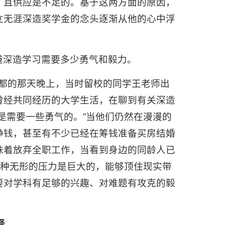
，且供应是不足的。基于这两方面的原因，
立无涯深造奖学金的念头逐渐从他的心中浮
道深造学习需要多少勇气和毅力。
成都的那天晚上，当时留校的同学王老师出
曾经共同经历的大学生活，在聊到有关深造
是需要一些勇气的。”当他们仍然在漫漫的
挣钱，甚至有不少已经在筹钱准备买房结婚
味着放弃全职工作，当看到身边的同龄人已
这种无形的压力是巨大的，能够顶住现实带
要对学科有足够的兴趣、对难题有攻克的毅
择