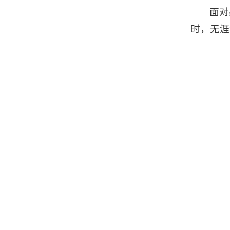
面对
时，无涯