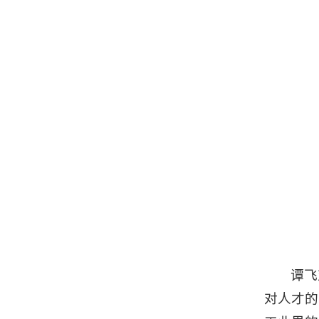
谭飞
对人才的