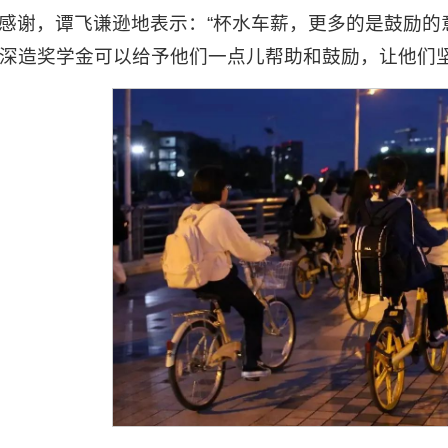
感谢，谭飞谦逊地表示：“杯水车薪，更多的是鼓励的
深造奖学金可以给予他们一点儿帮助和鼓励，让他们