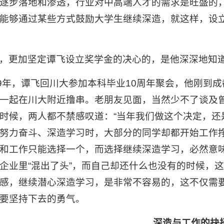
逐步落地和渗透，行业对中高端人才的需求是旺盛的
能够通过某些方式鼓励大学生继续深造，就这样，设
，更加坚定谭飞设立奖学金的决心的，是他深深地知
19年，谭飞回川大参加本科毕业10周年聚会，他刚到
一起在川大附近撸串。老朋友见面，当然少不了谈及
时候，两人都不禁感叹道：“当年我们做这个决定，还
努力奋斗、深造学习时，大部分的同学却都开始工作
和工作只能选择一个，而选择继续深造学习，必然意
企业里“混出了头”，而自己却还什么也没有的时候，
感，继续潜心深造学习，是非常不容易的，这不仅需
要坚持下去的勇气。
深造与工作的抉