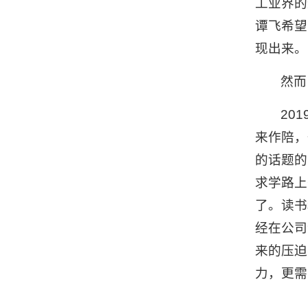
工业界的
谭飞希望
现出来。
然而
20
来作陪，
的话题的
求学路上
了。读书
经在公司
来的压迫
力，更需