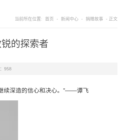
当前所在位置:
首页
-
新闻中心
-
捐赠故事
- 正文
敏锐的探索者
 ：
958
继续深造的信心和决心。”——谭飞