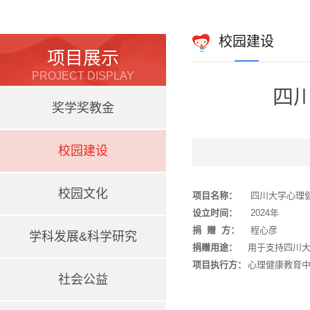
校园建设
项目展示
PROJECT DISPLAY
四
奖学奖教金
校园建设
校园文化
项目名称：
四川大学心理
设立时间：
2024年
捐 赠 方：
程心彦
学科发展&科学研究
捐赠用途：
用于支持四川
项目执行方：
心理健康教育
社会公益