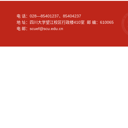
电 话：028—85401237、85404237
地 址：四川大学望江校区行政楼410室 邮 编：610065
电 邮：scuef@scu.edu.cn