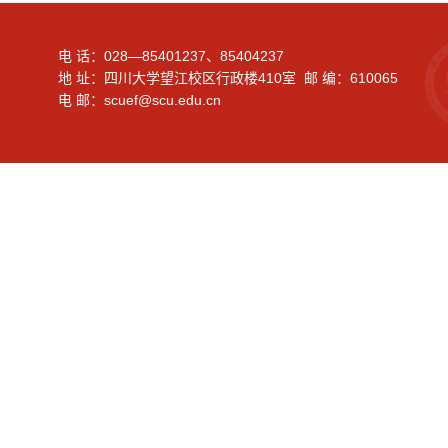
电 话：028—85401237、85404237
地 址：四川大学望江校区行政楼410室 邮 编：610065
电 邮：scuef@scu.edu.cn