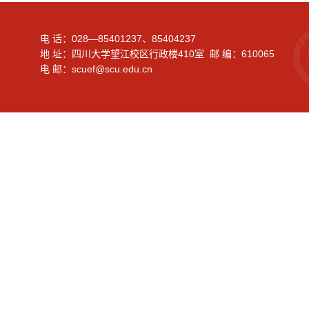
电 话：028—85401237、85404237
地 址：四川大学望江校区行政楼410室 邮 编：610065
电 邮：scuef@scu.edu.cn