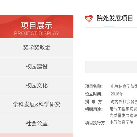
院处发展项目
项目展示
PROJECT DISPLAY
奖学奖教金
校园建设
校园文化
项目名称：
电气信息学院
设立时间：
2018年
捐 赠 方：
海内外社会各
学科发展&科学研究
电气工程学院
捐赠用途：
高质量发展建
电气信息学院
社会公益
项目执行方：