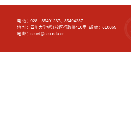
电 话：028—85401237、85404237
地 址：四川大学望江校区行政楼410室 邮 编：610065
电 邮：scuef@scu.edu.cn