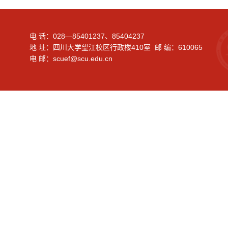
电 话：028—85401237、85404237
地 址：四川大学望江校区行政楼410室 邮 编：610065
电 邮：scuef@scu.edu.cn