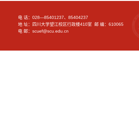
电 话：028—85401237、85404237
地 址：四川大学望江校区行政楼410室 邮 编：610065
电 邮：scuef@scu.edu.cn