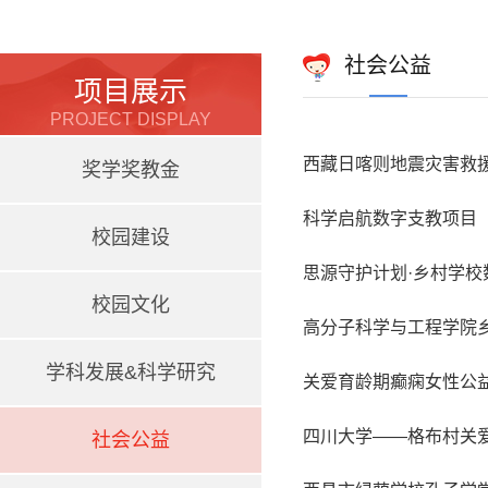
社会公益
项目展示
PROJECT DISPLAY
西藏日喀则地震灾害救援
奖学奖教金
科学启航数字支教项目
校园建设
思源守护计划·乡村学校
校园文化
高分子科学与工程学院
学科发展&科学研究
关爱育龄期癫痫女性公
四川大学——格布村关
社会公益