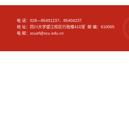
电 话：028—85401237、85404237
地 址：四川大学望江校区行政楼410室 邮 编：610065
电 邮：scuef@scu.edu.cn