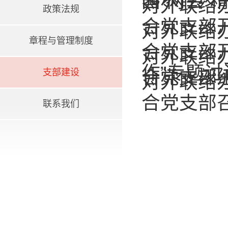
国“两会”
对外联络
政策法规
合党支部
对外联络
章程与管理制度
合党支部
对外联络
作”专题讨
支部建设
合党支部
对外联络
合党支部
联系我们