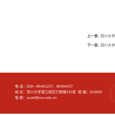
上一条:
四川大学
下一条:
四川大学
电 话：028—85401237、85404237
地 址：四川大学望江校区行政楼410室 邮 编：610065
电 邮：scuef@scu.edu.cn