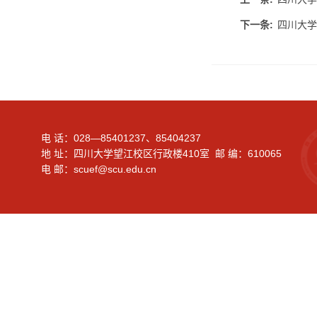
下一条:
四川大学
电 话：028—85401237、85404237
地 址：四川大学望江校区行政楼410室 邮 编：610065
电 邮：scuef@scu.edu.cn