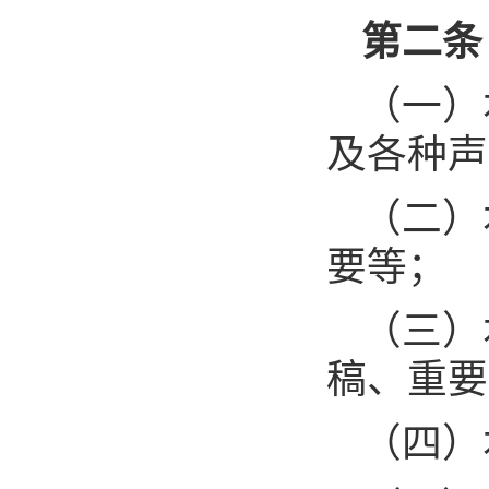
第二条
（一）
及各种声
（二）
要等；
（三）
稿、重要
（四）