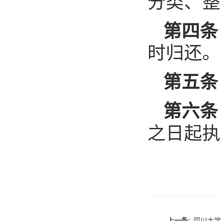
分类、整
第四条
时归还。
第五条
第六条
之日起执
上一条:
四川大学