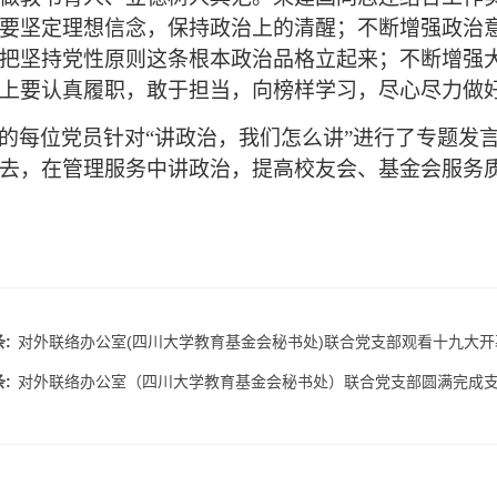
要坚定理想信念，保持政治上的清醒；不断增强政治
把坚持党性原则这条根本政治品格立起来；不断增强
上要认真履职，敢于担当，向榜样学习，尽心尽力做
的每位党员针对“讲政治，我们怎么讲”进行了专题发言
去，在管理服务中讲政治，提高校友会、基金会服务质
:
对外联络办公室(四川大学教育基金会秘书处)联合党支部观看十九大
:
对外联络办公室（四川大学教育基金会秘书处）联合党支部圆满完成