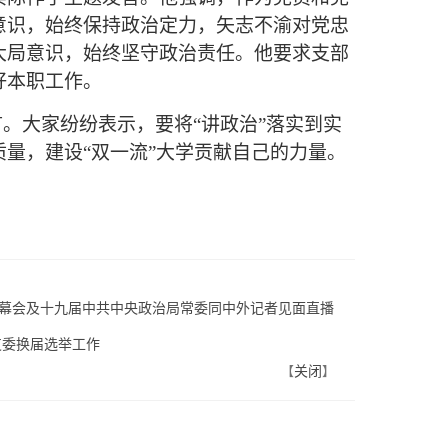
意识，始终保持政治定力，矢志不渝对党忠
大局意识，始终坚守政治责任。他要求支部
好本职工作。
。大家纷纷表示，要将“讲政治”落实到实
量，建设“双一流”大学贡献自己的力量。
开幕会及十九届中共中央政治局常委同中外记者见面直播
支委换届选举工作
关闭
【
】