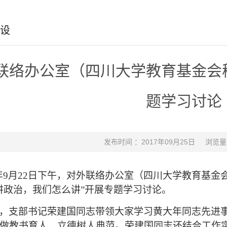
设
联络办公室（四川大学教育基金会
题学习讨论
发布时间 ：2017年09月25日
浏览量
年
9
月
22
日下午，对外联络办公室（四川大学教育基金
讲政治，我们怎么讲”开展专题学习讨论。
，支部书记荣建国同志带领大家学习黄大年同志先进
做教书育人、立德树人典范。荣建国同志还结合工作