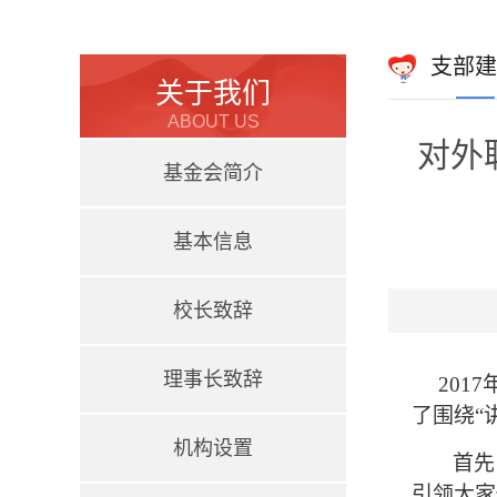
支部建
关于我们
ABOUT US
对外
基金会简介
基本信息
校长致辞
理事长致辞
2017
了围绕“
机构设置
首先
引领大家