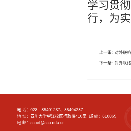
学习贯彻
行，为实
上一条:
对外联络
下一条:
对外联络
电 话：028—85401237、85404237
地 址：四川大学望江校区行政楼410室 邮 编：610065
电 邮：scuef@scu.edu.cn