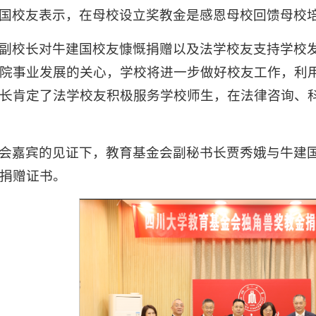
国校友表示，在母校设立奖教金是感恩母校回馈母校
副校长对牛建国校友慷慨捐赠以及法学校友支持学校
院事业发展的关心，学校将进一步做好校友工作，利
长肯定了法学校友积极服务学校师生，在法律咨询、
会嘉宾的见证下，教育基金会副秘书长贾秀娥与牛建
捐赠证书。