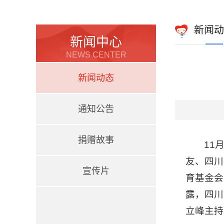
新闻动
新闻中心
NEWS CENTER
新闻动态
通知公告
捐赠故事
11
友、四川
宣传片
育基金会
露，四川
立峰主持