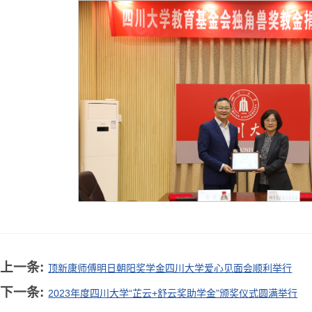
上一条:
顶新康师傅明日朝阳奖学金四川大学爱心见面会顺利举行
下一条:
2023年度四川大学“芷云+舒云奖助学金”颁奖仪式圆满举行