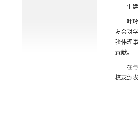
牛建
叶玲
友会对学
张伟理事
贡献。
在与
校友颁发