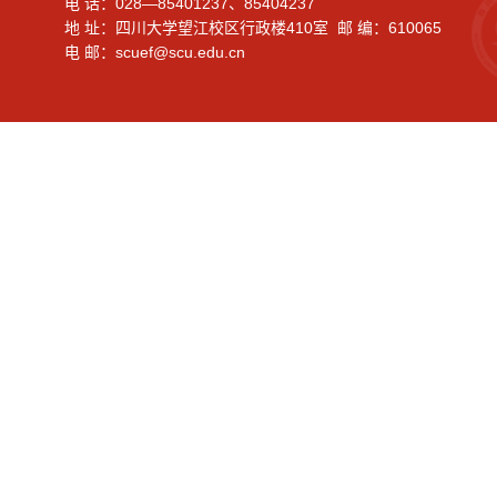
电 话：028—85401237、85404237
地 址：四川大学望江校区行政楼410室 邮 编：610065
电 邮：scuef@scu.edu.cn