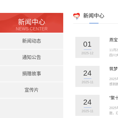
新闻中心
新闻中心
NEWS CENTER
燕宝
新闻动态
01
11
2025-12
四川大
通知公告
筑梦
24
捐赠故事
202
2025-11
感到
宣传片
“聚
24
20
2025-11
题，