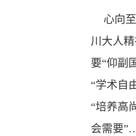
心向至
川大人精
要“仰副国
“学术自由
“培养高
会需要”