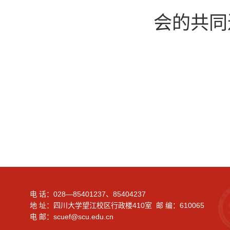
会的共同
电 话：028—85401237、85404237
地 址：四川大学望江校区行政楼410室 邮 编：610065
电 邮：scuef@scu.edu.cn