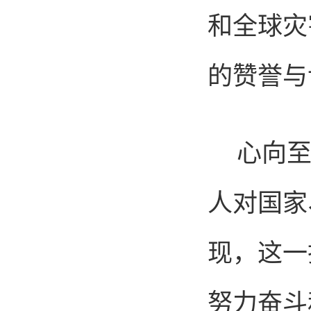
和全球灾
的赞誉与
心向至
人对国家
现，这一
努力奋斗