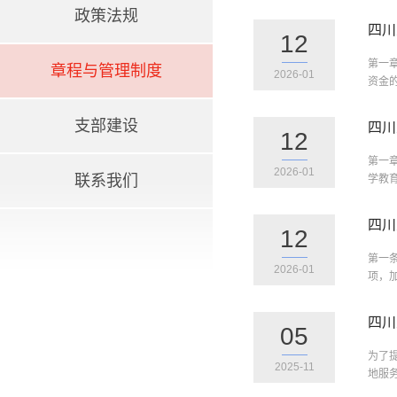
政策法规
四川
12
第一
章程与管理制度
2026-01
资金
支部建设
四川
12
第一
2026-01
联系我们
学教
四川
12
第一
2026-01
项，
四川
05
为了
2025-11
地服