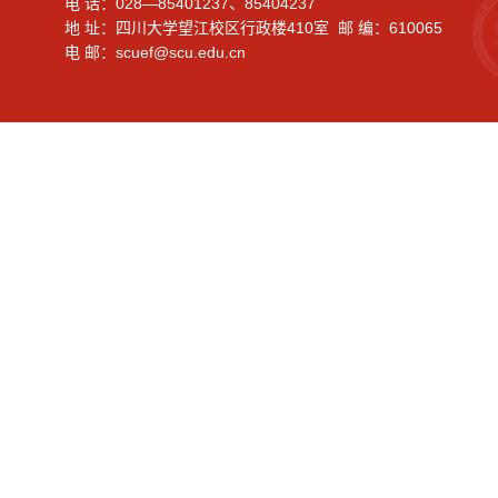
电 话：028—85401237、85404237
地 址：四川大学望江校区行政楼410室 邮 编：610065
电 邮：scuef@scu.edu.cn