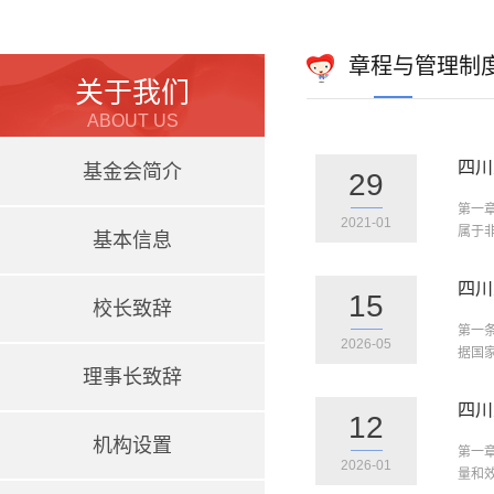
章程与管理制
关于我们
ABOUT US
四川
基金会简介
29
第一章
2021-01
属于非
基本信息
四川
15
校长致辞
第一
2026-05
据国
理事长致辞
四川
12
机构设置
第一
2026-01
量和