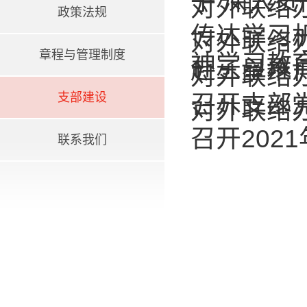
子 深入
对外联络
政策法规
传达学习
对外联络
章程与管理制度
神学习教
赴三星堆
对外联络
支部建设
召开支部
对外联络
召开202
联系我们