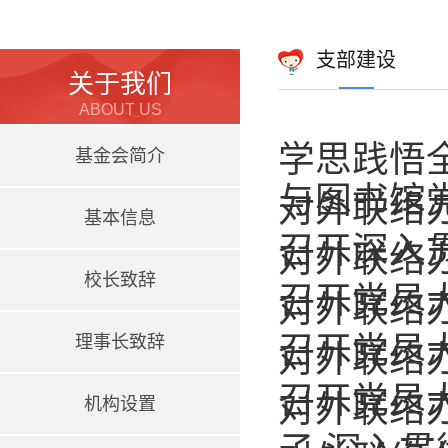
支部建设
关于我们
ABOUT US
学思践悟全
基金会简介
与图书馆
对外联络
基本信息
召开深入
对外联络
校长致辞
召开党员
对外联络
召开党员
理事长致辞
对外联络
召开党员
对外联络
机构设置