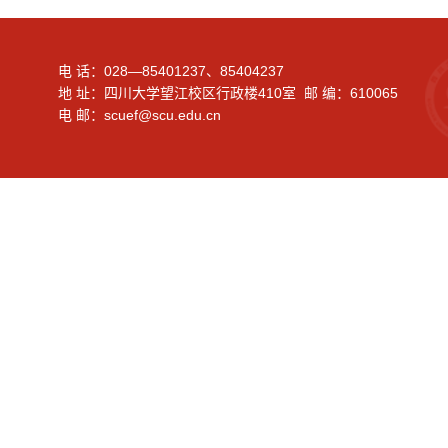
电 话：028—85401237、85404237
地 址：四川大学望江校区行政楼410室 邮 编：610065
电 邮：scuef@scu.edu.cn